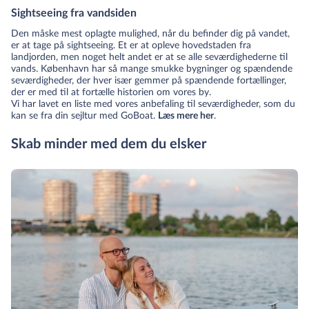
Sightseeing fra vandsiden
Den måske mest oplagte mulighed, når du befinder dig på vandet,
er at tage på sightseeing. Et er at opleve hovedstaden fra
landjorden, men noget helt andet er at se alle seværdighederne til
vands. København har så mange smukke bygninger og spændende
seværdigheder, der hver især gemmer på spændende fortællinger,
der er med til at fortælle historien om vores by.
Vi har lavet en liste med vores anbefaling til seværdigheder, som du
kan se fra din sejltur med GoBoat.
Læs mere her
.
Skab minder med dem du elsker