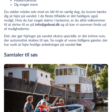
Påskefrokoster
Og meget mere
Du sidder måske selv med en idé til en særlig dag, du kunne tænke
dig at fejre på vandet. I de fleste tilfælde er det heldigvis også
muligt. Hvis du har noget større i tankerne, er du altid velkommen
til at skrive til os på
info@goboat.dk
og så kan vi sammen finde ud
af mulighederne.
Det, der gør fejringer på vandet ekstra specielle, er det intime rum,
der automatisk skabes til søs. Se nogle af vores tidligere gæster, der
har nydt at fejre festlige anledninger på vandet
her
Samtaler til søs